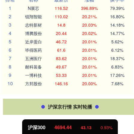
1
N展芯
116.52
396.89%
79.39%
2
锐翔智能
110.02
20.21%
16.80%
3
志特新材
14.8
20.03%
14.18%
4
博腾股份
20.44
20.02%
14.77%
5
近岸蛋白
46.72
20.01%
5.62%
6
毕得医药
61.6
20.01%
6.12%
7
五洲医疗
83.62
20.01%
18.37%
8
耐科装备
49.67
20.01%
6.83%
9
一博科技
53.33
20.01%
17.26%
10
方邦股份
146.16
20.00%
7.68%
沪深京行情 实时轮播
沪深300
4694.44
43.13
0.93%