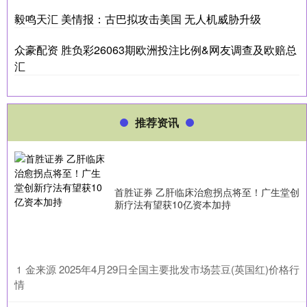
毅鸣天汇 美情报：古巴拟攻击美国 无人机威胁升级
众豪配资 胜负彩26063期欧洲投注比例&网友调查及欧赔总
汇
推荐资讯
首胜证券 乙肝临床治愈拐点将至！广生堂创
新疗法有望获10亿资本加持
​金来源 2025年4月29日全国主要批发市场芸豆(英国红)价格行
1
情