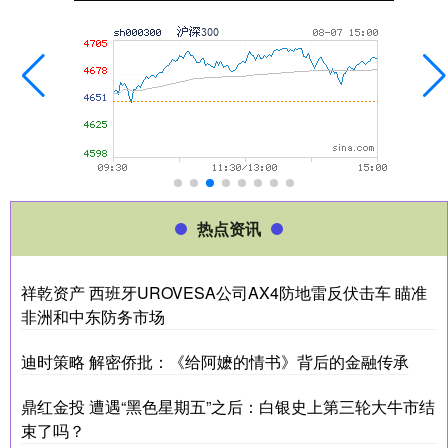
热点资讯
祥乾资产 西班牙UROVESA公司AX4防地雷反伏击车 瞄准
非洲和中东防务市场
迪时策略 解密侨批：《给阿嬷的情书》背后的金融传承
鼎红金投 遭遇“黑色星期五”之后：白银史上第三轮大牛市结
束了吗？