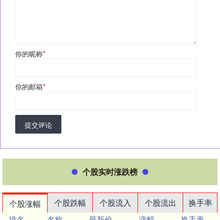
你的昵称
*
你的邮箱
*
提交评论
个股实时涨跌榜
个股跌幅
个股流入
个股流出
换手率
个股涨幅
排名
名称
最新价
涨幅
换手率