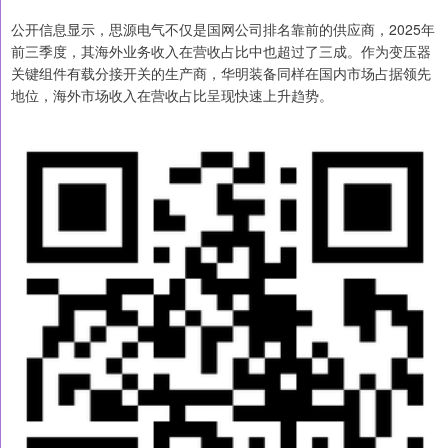
公开信息显示，思源电气不仅是国网公司排名靠前的供应商，2025年
前三季度，其海外业务收入在营收占比中也超过了三成。作为变压器
关键组件有载分接开关的生产商，华明装备同样在国内市场占据领先
地位，海外市场收入在营收占比呈现快速上升趋势。