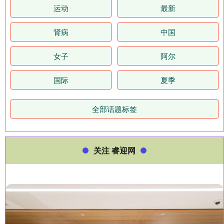
运动
最新
肾病
中国
女子
阿尔
国际
夏季
全部话题标签
关注 睿迎网