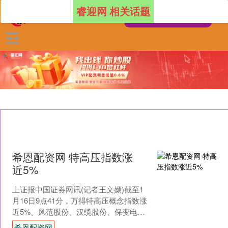
睿迎网 相关话题
希恩配资网 特高压指数涨
近5%
上证报中国证券网讯(记者王文嫣)截至1
月16日9点41分，万得特高压概念指数涨
近5%。风范股份、汉缆股份、保变电
气、思源电气涨停希恩配资网，长高电
希恩配资网