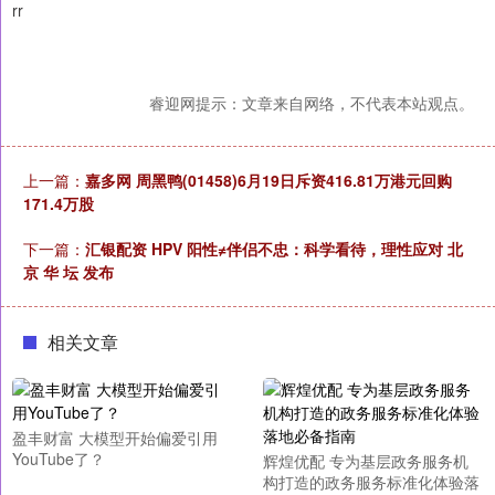
rr
睿迎网提示：文章来自网络，不代表本站观点。
上一篇：
嘉多网 周黑鸭(01458)6月19日斥资416.81万港元回购
171.4万股
下一篇：
汇银配资 HPV 阳性≠伴侣不忠：科学看待，理性应对 北
京 华 坛 发布
相关文章
盈丰财富 大模型开始偏爱引用
YouTube了？
辉煌优配 专为基层政务服务机
构打造的政务服务标准化体验落