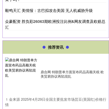
毅鸣天汇 美情报：古巴拟攻击美国 无人机威胁升级
众豪配资 胜负彩26063期欧洲投注比例&网友调查及欧赔总
汇
推荐资讯
鼎合网 特朗普单方面宣布药品高额关税 欧
美贸易协议再陷混乱
​金来源 2025年4月29日全国主要批发市场芸豆(英国红)价格行
1
情