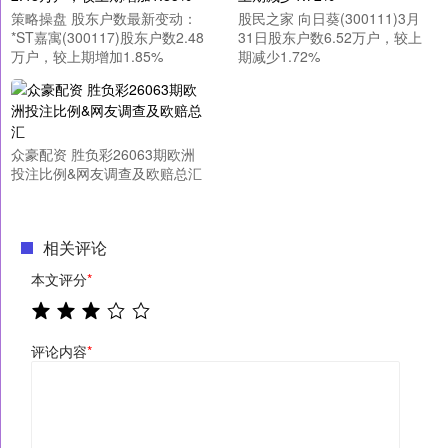
策略操盘 股东户数最新变动：
股民之家 向日葵(300111)3月
*ST嘉寓(300117)股东户数2.48
31日股东户数6.52万户，较上
万户，较上期增加1.85%
期减少1.72%
众豪配资 胜负彩26063期欧洲
投注比例&网友调查及欧赔总汇
相关评论
本文评分
*
评论内容
*