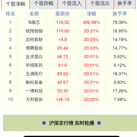
个股跌幅
个股流入
个股流出
换手率
个股涨幅
排名
名称
最新价
涨幅
换手率
1
N展芯
116.52
396.89%
79.39%
2
锐翔智能
110.02
20.21%
16.80%
3
志特新材
14.8
20.03%
14.18%
4
博腾股份
20.44
20.02%
14.77%
5
近岸蛋白
46.72
20.01%
5.62%
6
毕得医药
61.6
20.01%
6.12%
7
五洲医疗
83.62
20.01%
18.37%
8
耐科装备
49.67
20.01%
6.83%
9
一博科技
53.33
20.01%
17.26%
10
方邦股份
146.16
20.00%
7.68%
沪深京行情 实时轮播