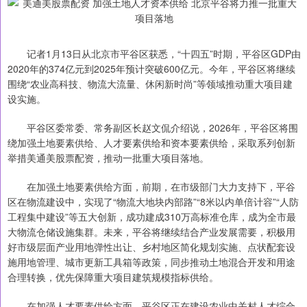
记者1月13日从北京市平谷区获悉，“十四五”时期，平谷区GDP由
2020年的374亿元到2025年预计突破600亿元。今年，平谷区将继续
围绕“农业高科技、物流大流量、休闲新时尚”等领域推动重大项目建
设实施。
平谷区委常委、常务副区长赵文侃介绍说，2026年，平谷区将围
绕加强土地要素供给、人才要素供给和资本要素供给，采取系列创新
举措美通美股票配资，推动一批重大项目落地。
在加强土地要素供给方面，前期，在市级部门大力支持下，平谷
区在物流建设中，实现了“物流大地块内部路”“8米以内单倍计容”“人防
工程集中建设”等五大创新，成功建成310万高标准仓库，成为全市最
大物流仓储设施集群。未来，平谷将继续结合产业发展需要，积极用
好市级层面产业用地弹性出让、乡村地区简化规划实施、点状配套设
施用地管理、城市更新工具箱等政策，同步推动土地混合开发和用途
合理转换，优先保障重大项目建筑规模指标供给。
在加强人才要素供给方面，平谷区正在建设农业中关村人才综合