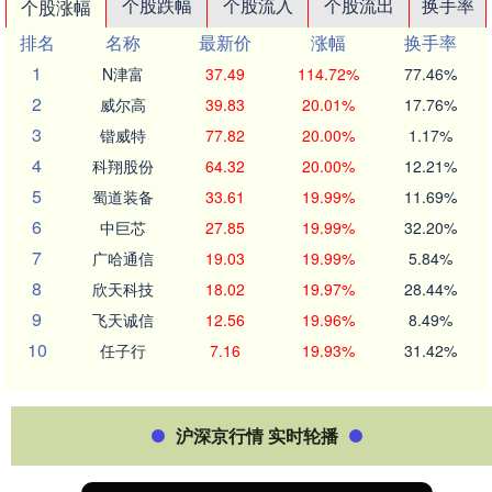
个股跌幅
个股流入
个股流出
换手率
个股涨幅
排名
名称
最新价
涨幅
换手率
1
N津富
37.49
114.72%
77.46%
2
威尔高
39.83
20.01%
17.76%
3
锴威特
77.82
20.00%
1.17%
4
科翔股份
64.32
20.00%
12.21%
5
蜀道装备
33.61
19.99%
11.69%
6
中巨芯
27.85
19.99%
32.20%
7
广哈通信
19.03
19.99%
5.84%
8
欣天科技
18.02
19.97%
28.44%
9
飞天诚信
12.56
19.96%
8.49%
10
任子行
7.16
19.93%
31.42%
沪深京行情 实时轮播