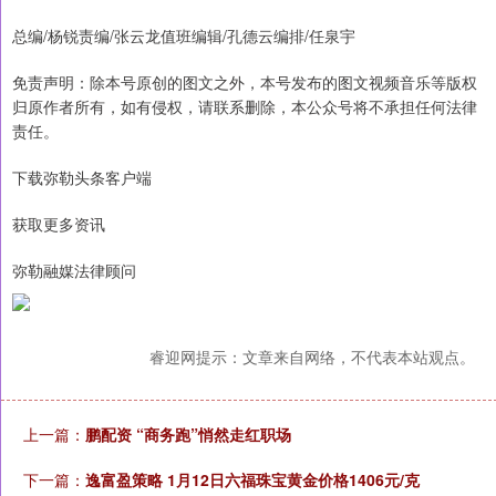
总编/杨锐责编/张云龙值班编辑/孔德云编排/任泉宇
免责声明：除本号原创的图文之外，本号发布的图文视频音乐等版权
归原作者所有，如有侵权，请联系删除，本公众号将不承担任何法律
责任。
下载弥勒头条客户端
获取更多资讯
弥勒融媒法律顾问
睿迎网提示：文章来自网络，不代表本站观点。
上一篇：
鹏配资 “商务跑”悄然走红职场
下一篇：
逸富盈策略 1月12日六福珠宝黄金价格1406元/克