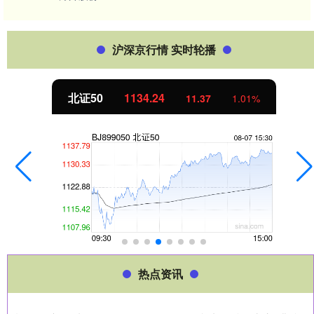
沪深京行情 实时轮播
北证50
1134.24
11.37
1.01%
热点资讯