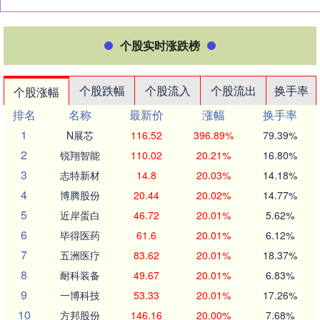
个股实时涨跌榜
个股跌幅
个股流入
个股流出
换手率
个股涨幅
排名
名称
最新价
涨幅
换手率
1
N展芯
116.52
396.89%
79.39%
2
锐翔智能
110.02
20.21%
16.80%
3
志特新材
14.8
20.03%
14.18%
4
博腾股份
20.44
20.02%
14.77%
5
近岸蛋白
46.72
20.01%
5.62%
6
毕得医药
61.6
20.01%
6.12%
7
五洲医疗
83.62
20.01%
18.37%
8
耐科装备
49.67
20.01%
6.83%
9
一博科技
53.33
20.01%
17.26%
10
方邦股份
146.16
20.00%
7.68%