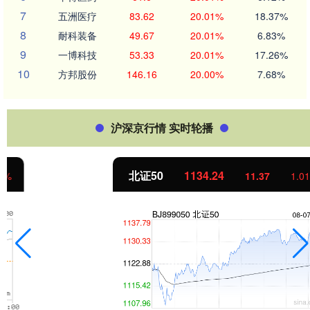
7
五洲医疗
83.62
20.01%
18.37%
8
耐科装备
49.67
20.01%
6.83%
9
一博科技
53.33
20.01%
17.26%
10
方邦股份
146.16
20.00%
7.68%
沪深京行情 实时轮播
北证50
1134.24
11.37
1.01%