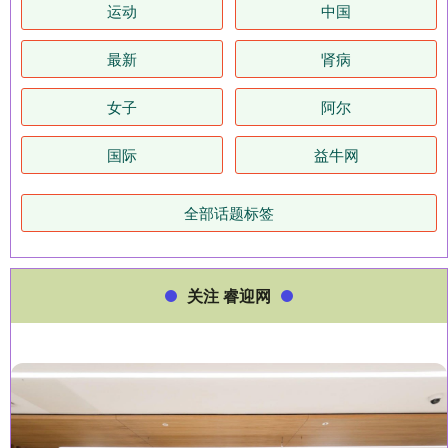
运动
中国
最新
肾病
女子
阿尔
国际
益牛网
全部话题标签
关注 睿迎网