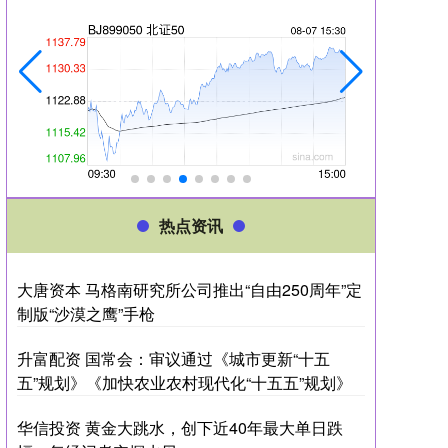
热点资讯
大唐资本 马格南研究所公司推出“自由250周年”定
制版“沙漠之鹰”手枪
升富配资 国常会：审议通过《城市更新“十五
五”规划》《加快农业农村现代化“十五五”规划》
华信投资 黄金大跳水，创下近40年最大单日跌