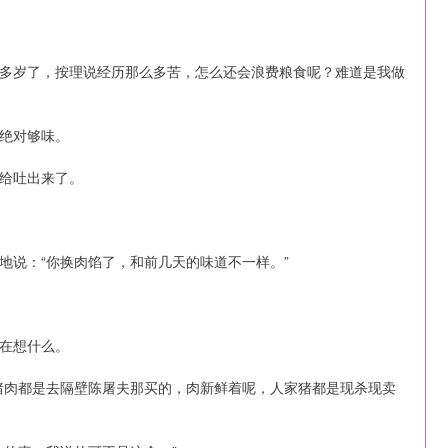
多岁了，按理说经历那么多苦，怎么还会浪费粮食呢？难道是我做
绝对够味。
给吐出来了。
地说：“你换肉馅了，和前几天的味道不一样。”
在想什么。
猪肉都是去隔壁陈屠夫那买的，肉新鲜着呢，人家猪都是现杀现卖