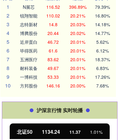
1
N展芯
116.52
396.89%
79.39%
2
锐翔智能
110.02
20.21%
16.80%
3
志特新材
14.8
20.03%
14.18%
4
博腾股份
20.44
20.02%
14.77%
5
近岸蛋白
46.72
20.01%
5.62%
6
毕得医药
61.6
20.01%
6.12%
7
五洲医疗
83.62
20.01%
18.37%
8
耐科装备
49.67
20.01%
6.83%
9
一博科技
53.33
20.01%
17.26%
10
方邦股份
146.16
20.00%
7.68%
沪深京行情 实时轮播
北证50
1134.24
创业
11.37
1.01%