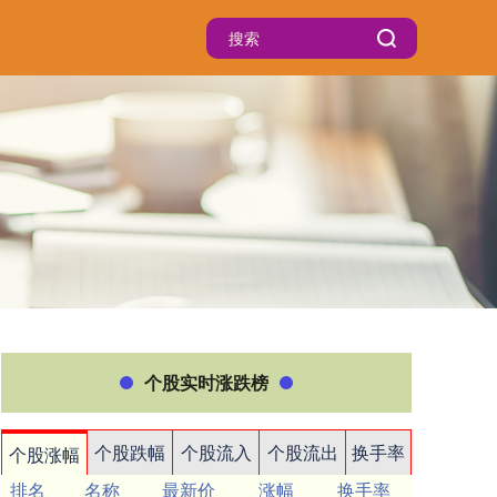
个股实时涨跌榜
个股跌幅
个股流入
个股流出
换手率
个股涨幅
排名
名称
最新价
涨幅
换手率