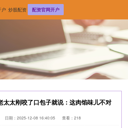
开户
炒股配资
配资官网开户
老太太刚咬了口包子就说：这肉馅味儿不对
日期：2025-12-08 16:40:05
查看：218