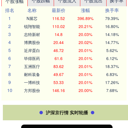
个股跌幅
个股流入
个股流出
换手率
个股涨幅
排名
名称
最新价
涨幅
换手率
1
N展芯
116.52
396.89%
79.39%
2
锐翔智能
110.02
20.21%
16.80%
3
志特新材
14.8
20.03%
14.18%
4
博腾股份
20.44
20.02%
14.77%
5
近岸蛋白
46.72
20.01%
5.62%
6
毕得医药
61.6
20.01%
6.12%
7
五洲医疗
83.62
20.01%
18.37%
8
耐科装备
49.67
20.01%
6.83%
9
一博科技
53.33
20.01%
17.26%
10
方邦股份
146.16
20.00%
7.68%
沪深京行情 实时轮播