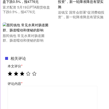
富才配资 5月19日PTA期货收盘
下跌0.5%，报4776元
送钱宝 国常会部署“促消费稳投
资”，新一轮降准降息有望实施
股民钱包 常见水果对肠道菌
群、肠道蠕动和便秘的影响
相关评论
本文评分
*
评论内容
*