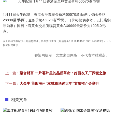
1月11日天牛配资，香港金至尊黄金价格50570港币/两，铂金价格
26890港币/两，金条价格45320港币/两。（价格仅供参考，以门店实
际为准）同日上海黄金交易所现货黄金AU9999最新价为1005.0元/
克。
以上内容为本站据公开信息整理，由AI算法生成（网信算备310104345710301240019号），不
构成投资建议。
睿迎网提示：文章来自网络，不代表本站观点。
上一篇：
聚合财富 一片薯片里的品质革命：好丽友工厂探秘之旅
下一篇：
大金牛 莆田潮州“双城联动过大年”文旅推介会举行
相关文章