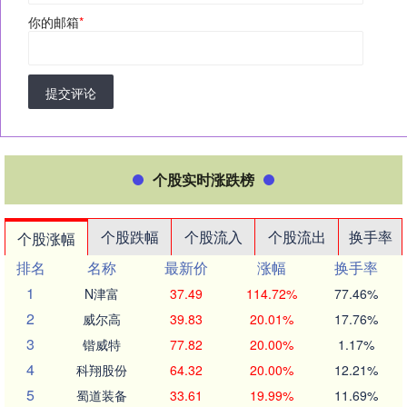
你的邮箱
*
提交评论
个股实时涨跌榜
个股跌幅
个股流入
个股流出
换手率
个股涨幅
排名
名称
最新价
涨幅
换手率
1
N津富
37.49
114.72%
77.46%
2
威尔高
39.83
20.01%
17.76%
3
锴威特
77.82
20.00%
1.17%
4
科翔股份
64.32
20.00%
12.21%
5
蜀道装备
33.61
19.99%
11.69%