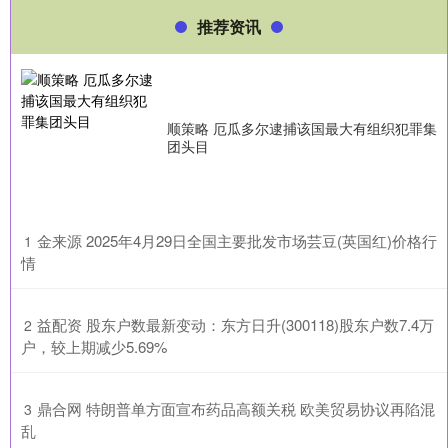
推荐资讯
顺策略 厄瓜多尔逮捕该国最大有组织犯罪集
团头目
​金来源 2025年4月29日全国主要批发市场芸豆(英国红)价格行
1
情
​益配资 股东户数最新变动：东方日升(300118)股东户数7.4万
2
户，较上期减少5.69%
​鼎合网 特朗普单方面宣布药品高额关税 欧美贸易协议再陷混
3
乱