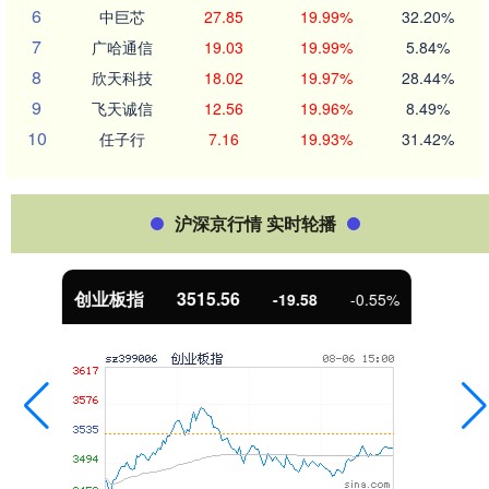
6
中巨芯
27.85
19.99%
32.20%
7
广哈通信
19.03
19.99%
5.84%
8
欣天科技
18.02
19.97%
28.44%
9
飞天诚信
12.56
19.96%
8.49%
10
任子行
7.16
19.93%
31.42%
沪深京行情 实时轮播
基金指数
7229.80
-1.63
-0.02%