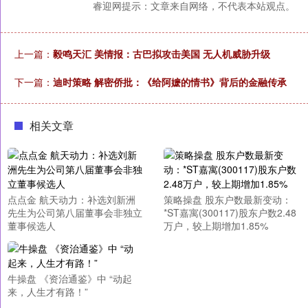
睿迎网提示：文章来自网络，不代表本站观点。
上一篇：
毅鸣天汇 美情报：古巴拟攻击美国 无人机威胁升级
下一篇：
迪时策略 解密侨批：《给阿嬷的情书》背后的金融传承
相关文章
点点金 航天动力：补选刘新洲
策略操盘 股东户数最新变动：
先生为公司第八届董事会非独立
*ST嘉寓(300117)股东户数2.48
董事候选人
万户，较上期增加1.85%
牛操盘 《资治通鉴》中 “动起
来，人生才有路！”