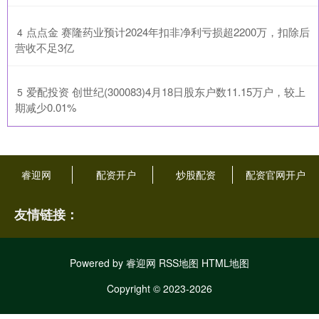
​点点金 赛隆药业预计2024年扣非净利亏损超2200万，扣除后
4
营收不足3亿
​爱配投资 创世纪(300083)4月18日股东户数11.15万户，较上
5
期减少0.01%
睿迎网
配资开户
炒股配资
配资官网开户
友情链接：
Powered by
睿迎网
RSS地图
HTML地图
Copyright
© 2023-2026