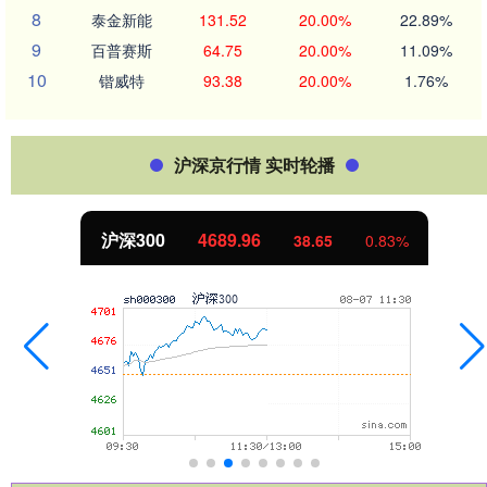
8
泰金新能
131.52
20.00%
22.89%
9
百普赛斯
64.75
20.00%
11.09%
10
锴威特
93.38
20.00%
1.76%
沪深京行情 实时轮播
沪深300
4689.96
38.65
0.83%