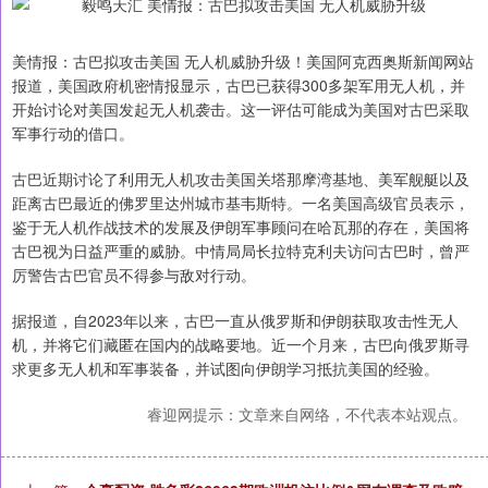
美情报：古巴拟攻击美国 无人机威胁升级！美国阿克西奥斯新闻网站
报道，美国政府机密情报显示，古巴已获得300多架军用无人机，并
开始讨论对美国发起无人机袭击。这一评估可能成为美国对古巴采取
军事行动的借口。
古巴近期讨论了利用无人机攻击美国关塔那摩湾基地、美军舰艇以及
距离古巴最近的佛罗里达州城市基韦斯特。一名美国高级官员表示，
鉴于无人机作战技术的发展及伊朗军事顾问在哈瓦那的存在，美国将
古巴视为日益严重的威胁。中情局局长拉特克利夫访问古巴时，曾严
厉警告古巴官员不得参与敌对行动。
据报道，自2023年以来，古巴一直从俄罗斯和伊朗获取攻击性无人
机，并将它们藏匿在国内的战略要地。近一个月来，古巴向俄罗斯寻
求更多无人机和军事装备，并试图向伊朗学习抵抗美国的经验。
睿迎网提示：文章来自网络，不代表本站观点。