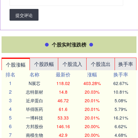
提交评论
个股实时涨跌榜
个股跌幅
个股流入
个股流出
换手率
个股涨幅
排名
名称
最新价
涨幅
换手率
1
N展芯
118.02
403.28%
62.67%
2
志特新材
14.8
20.03%
10.81%
3
近岸蛋白
46.72
20.01%
5.08%
4
毕得医药
61.6
20.01%
5.79%
5
一博科技
53.33
20.01%
16.21%
6
方邦股份
146.16
20.00%
6.62%
7
南模生物
42.9
20.00%
4.68%