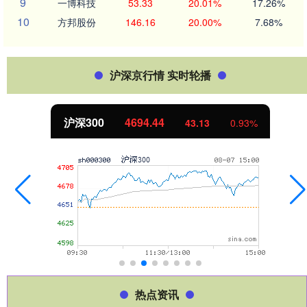
9
一博科技
53.33
20.01%
17.26%
10
方邦股份
146.16
20.00%
7.68%
沪深京行情 实时轮播
沪深300
4694.44
43.13
0.93%
热点资讯