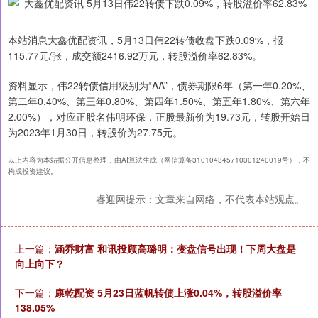
本站消息大鑫优配资讯，5月13日伟22转债收盘下跌0.09%，报
115.77元/张，成交额2416.92万元，转股溢价率62.83%。
资料显示，伟22转债信用级别为“AA”，债券期限6年（第一年0.20%、
第二年0.40%、第三年0.80%、第四年1.50%、第五年1.80%、第六年
2.00%），对应正股名伟明环保，正股最新价为19.73元，转股开始日
为2023年1月30日，转股价为27.75元。
以上内容为本站据公开信息整理，由AI算法生成（网信算备310104345710301240019号），不
构成投资建议。
睿迎网提示：文章来自网络，不代表本站观点。
上一篇：
涵乔财富 和讯投顾高璐明：变盘信号出现！下周大盘是
向上向下？
下一篇：
康乾配资 5月23日蓝帆转债上涨0.04%，转股溢价率
138.05%