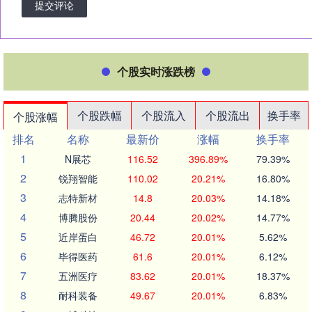
提交评论
个股实时涨跌榜
个股跌幅
个股流入
个股流出
换手率
个股涨幅
排名
名称
最新价
涨幅
换手率
1
N展芯
116.52
396.89%
79.39%
2
锐翔智能
110.02
20.21%
16.80%
3
志特新材
14.8
20.03%
14.18%
4
博腾股份
20.44
20.02%
14.77%
5
近岸蛋白
46.72
20.01%
5.62%
6
毕得医药
61.6
20.01%
6.12%
7
五洲医疗
83.62
20.01%
18.37%
8
耐科装备
49.67
20.01%
6.83%