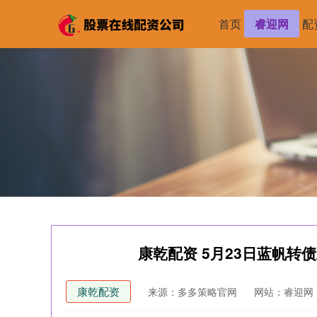
首页
睿迎网
配
康乾配资 5月23日蓝帆转债上
康乾配资
来源：多多策略官网
网站：睿迎网