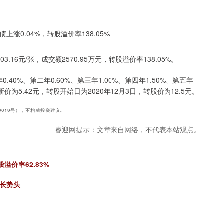
.16元/张，成交额2570.95万元，转股溢价率138.05%。
40%、第二年0.60%、第三年1.00%、第四年1.50%、第五年
价为5.42元，转股开始日为2020年12月3日，转股价为12.5元。
40019号），不构成投资建议。
睿迎网提示：文章来自网络，不代表本站观点。
溢价率62.83%
增长势头
深证成指
14311.01
1.02%
200.89
1.42%