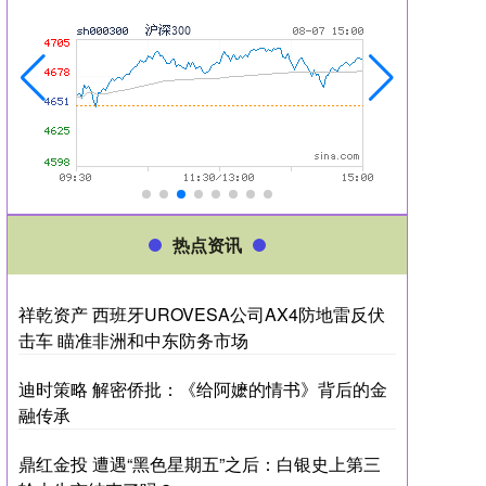
热点资讯
祥乾资产 西班牙UROVESA公司AX4防地雷反伏
击车 瞄准非洲和中东防务市场
迪时策略 解密侨批：《给阿嬷的情书》背后的金
融传承
鼎红金投 遭遇“黑色星期五”之后：白银史上第三