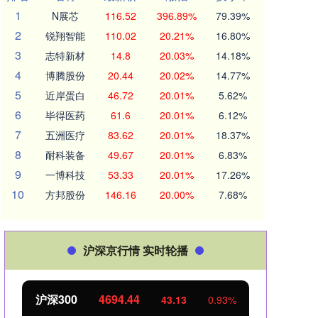
1
N展芯
116.52
396.89%
79.39%
2
锐翔智能
110.02
20.21%
16.80%
3
志特新材
14.8
20.03%
14.18%
4
博腾股份
20.44
20.02%
14.77%
5
近岸蛋白
46.72
20.01%
5.62%
6
毕得医药
61.6
20.01%
6.12%
7
五洲医疗
83.62
20.01%
18.37%
8
耐科装备
49.67
20.01%
6.83%
9
一博科技
53.33
20.01%
17.26%
10
方邦股份
146.16
20.00%
7.68%
沪深京行情 实时轮播
沪深300
4694.44
北证
43.13
0.93%