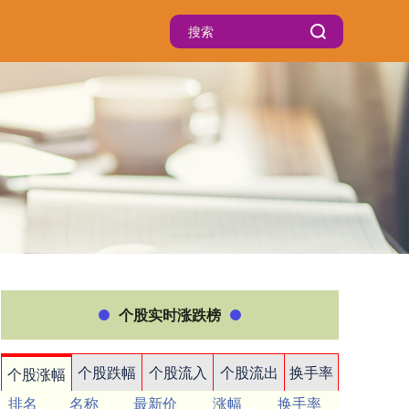
个股实时涨跌榜
个股跌幅
个股流入
个股流出
换手率
个股涨幅
排名
名称
最新价
涨幅
换手率