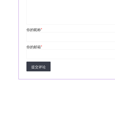
你的昵称
*
你的邮箱
*
提交评论