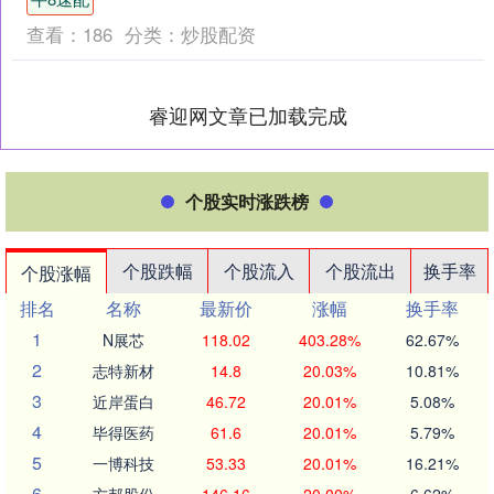
交....
查看：
186
分类：
炒股配资
睿迎网文章已加载完成
个股实时涨跌榜
个股跌幅
个股流入
个股流出
换手率
个股涨幅
排名
名称
最新价
涨幅
换手率
1
N展芯
118.02
403.28%
62.67%
2
志特新材
14.8
20.03%
10.81%
3
近岸蛋白
46.72
20.01%
5.08%
4
毕得医药
61.6
20.01%
5.79%
5
一博科技
53.33
20.01%
16.21%
6