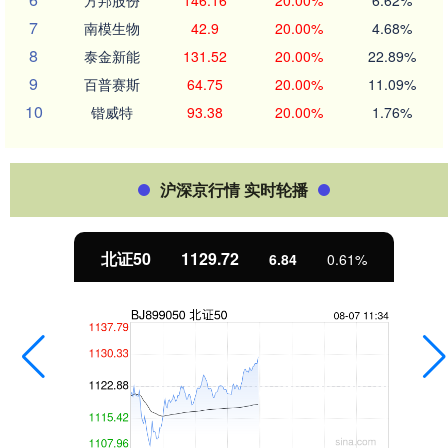
方邦股份
146.16
20.00%
6.62%
7
南模生物
42.9
20.00%
4.68%
8
泰金新能
131.52
20.00%
22.89%
9
百普赛斯
64.75
20.00%
11.09%
10
锴威特
93.38
20.00%
1.76%
沪深京行情 实时轮播
北证50
1129.72
6.84
0.61%