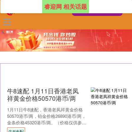
睿迎网 相关话题
牛8速配 1月11日香港老凤
祥黄金价格50570港币/两
1月11日牛8速配，香港老凤祥黄金价格
50570港币/两，铂金价格26890港币/两，
金条价格45320港币/两。（价格仅供参
考，以门店实际为准）同日上海黄金
牛8速配