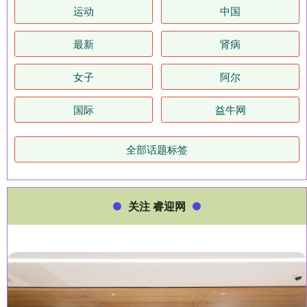
运动
中国
最新
肾病
女子
阿尔
国际
益牛网
全部话题标签
关注 睿迎网