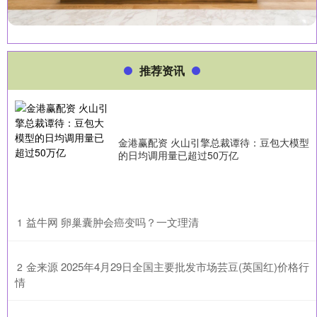
推荐资讯
金港赢配资 火山引擎总裁谭待：豆包大模型
的日均调用量已超过50万亿
​益牛网 卵巢囊肿会癌变吗？一文理清
1
​金来源 2025年4月29日全国主要批发市场芸豆(英国红)价格行
2
情