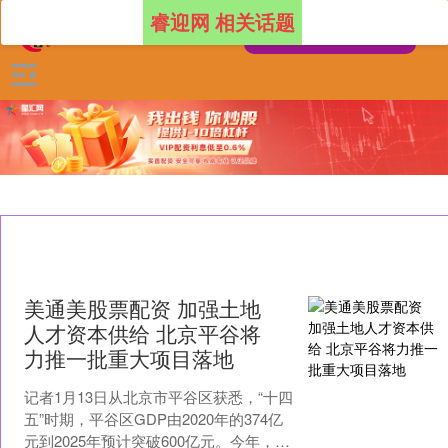
睿迎网 相关话题
美通美股票配资 加强土地
人才资本供给 北京平谷将
力推一批重大项目落地
记者1月13日从北京市平谷区获悉，“十四
五”时期，平谷区GDP由2020年的374亿
元到2025年预计突破600亿元。今年，平