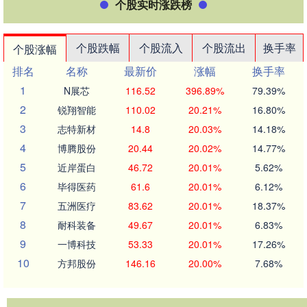
个股实时涨跌榜
个股跌幅
个股流入
个股流出
换手率
个股涨幅
排名
名称
最新价
涨幅
换手率
1
N展芯
116.52
396.89%
79.39%
2
锐翔智能
110.02
20.21%
16.80%
3
志特新材
14.8
20.03%
14.18%
4
博腾股份
20.44
20.02%
14.77%
5
近岸蛋白
46.72
20.01%
5.62%
6
毕得医药
61.6
20.01%
6.12%
7
五洲医疗
83.62
20.01%
18.37%
8
耐科装备
49.67
20.01%
6.83%
9
一博科技
53.33
20.01%
17.26%
10
方邦股份
146.16
20.00%
7.68%