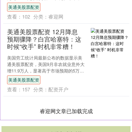
谷区将继续围绕“农业高科技、物流大....
美通美股票配资
查看：
102
分类：
睿迎网
美通美股票配资 12月降息
预期骤降？白宫哈塞特：这
时候“收手” 时机非常糟！
美国劳工统计局最新公布的数据显示美
通美股票配资，美国9月非农就业意外大
增11.9万人，显著高于市场预期的5万
人。这在一定程度上增加了美联储下个
美通美股票配资
月不降息的可能性。....
查看：
157
分类：
配资开户
睿迎网文章已加载完成