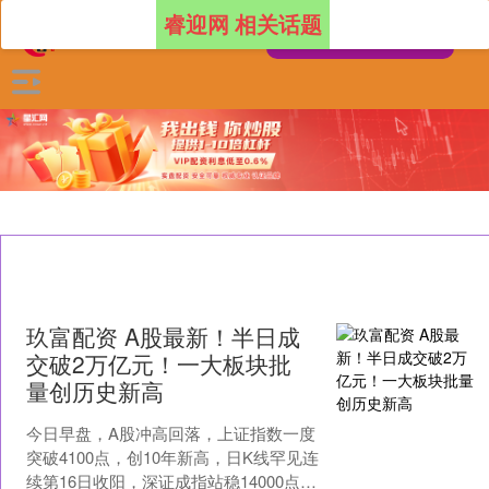
睿迎网 相关话题
玖富配资 A股最新！半日成
交破2万亿元！一大板块批
量创历史新高
今日早盘，A股冲高回落，上证指数一度
突破4100点，创10年新高，日K线罕见连
续第16日收阳，深证成指站稳14000点，