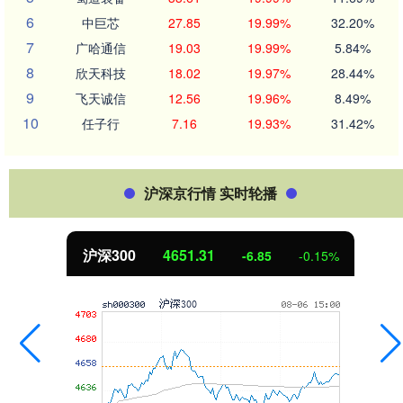
6
中巨芯
27.85
19.99%
32.20%
7
广哈通信
19.03
19.99%
5.84%
8
欣天科技
18.02
19.97%
28.44%
9
飞天诚信
12.56
19.96%
8.49%
10
任子行
7.16
19.93%
31.42%
沪深京行情 实时轮播
沪深300
4651.31
-6.85
-0.15%