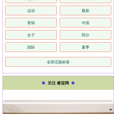
运动
最新
肾病
中国
女子
阿尔
国际
夏季
全部话题标签
关注 睿迎网