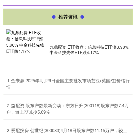
推荐资讯
九鼎配资 ETF收盘：信息科技ETF涨3.98%
中金科技先锋ETF跌4.17%
​金来源 2025年4月29日全国主要批发市场芸豆(英国红)价格行
1
情
​益配资 股东户数最新变动：东方日升(300118)股东户数7.4万
2
户，较上期减少5.69%
​爱配投资 创世纪(300083)4月18日股东户数11.15万户，较上
3