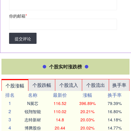
你的邮箱
*
提交评论
个股实时涨跌榜
个股跌幅
个股流入
个股流出
换手率
个股涨幅
排名
名称
最新价
涨幅
换手率
1
N展芯
116.52
396.89%
79.39%
2
锐翔智能
110.02
20.21%
16.80%
3
志特新材
14.8
20.03%
14.18%
4
博腾股份
20.44
20.02%
14.77%