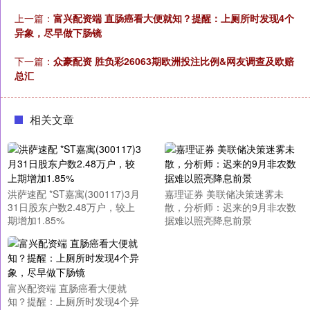
上一篇：
富兴配资端 直肠癌看大便就知？提醒：上厕所时发现4个
异象，尽早做下肠镜
下一篇：
众豪配资 胜负彩26063期欧洲投注比例&网友调查及欧赔
总汇
相关文章
洪萨速配 *ST嘉寓(300117)3月
嘉理证券 美联储决策迷雾未
31日股东户数2.48万户，较上
散，分析师：迟来的9月非农数
期增加1.85%
据难以照亮降息前景
富兴配资端 直肠癌看大便就
知？提醒：上厕所时发现4个异