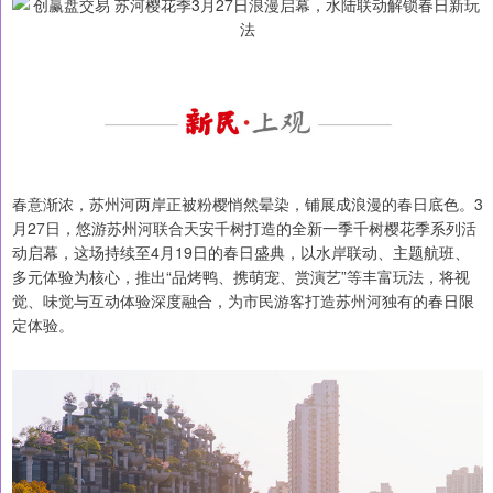
春意渐浓，苏州河两岸正被粉樱悄然晕染，铺展成浪漫的春日底色。3
月27日，悠游苏州河联合天安千树打造的全新一季千树樱花季系列活
动启幕，这场持续至4月19日的春日盛典，以水岸联动、主题航班、
多元体验为核心，推出“品烤鸭、携萌宠、赏演艺”等丰富玩法，将视
觉、味觉与互动体验深度融合，为市民游客打造苏州河独有的春日限
定体验。