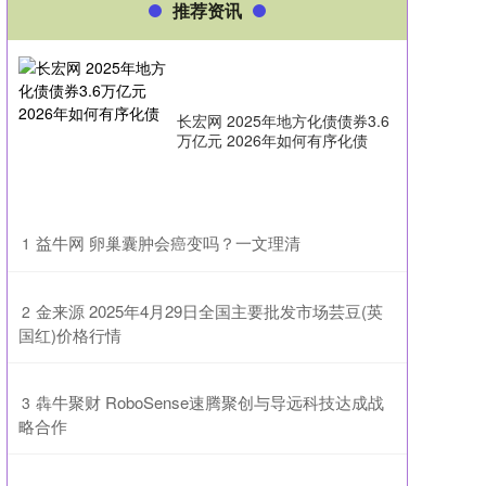
推荐资讯
长宏网 2025年地方化债债券3.6
万亿元 2026年如何有序化债
​益牛网 卵巢囊肿会癌变吗？一文理清
1
​金来源 2025年4月29日全国主要批发市场芸豆(英
2
国红)价格行情
​犇牛聚财 RoboSense速腾聚创与导远科技达成战
3
略合作