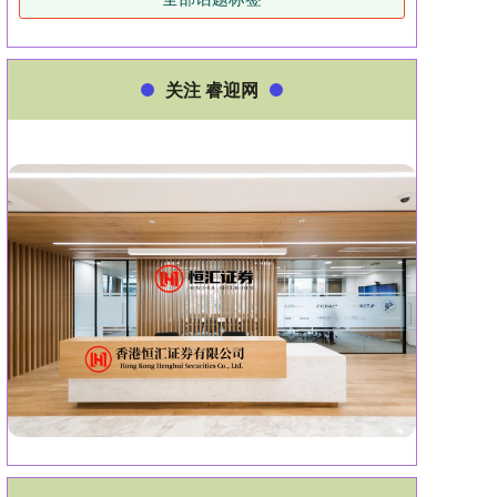
关注 睿迎网