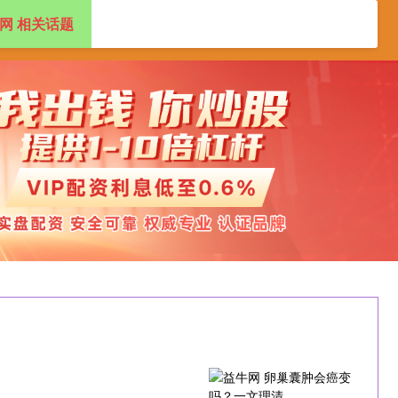
网 相关话题
资开户
炒股配资
配资官网开户