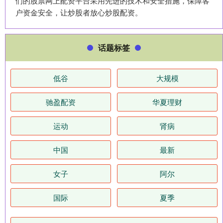
们的股票网上配资平台采用先进的技术和安全措施，保障客
户资金安全，让炒股者放心炒股配资。
话题标签
低谷
大规模
驰盈配资
华夏理财
运动
肾病
中国
最新
女子
阿尔
国际
夏季