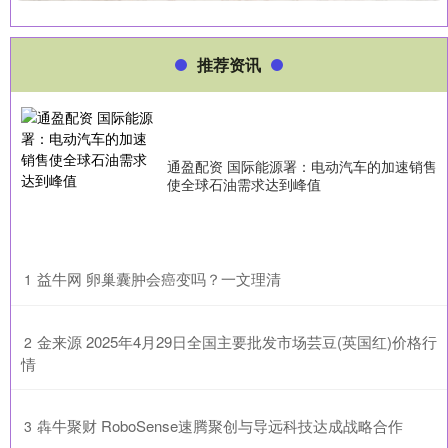
推荐资讯
通盈配资 国际能源署：电动汽车的加速销售
使全球石油需求达到峰值
​益牛网 卵巢囊肿会癌变吗？一文理清
1
​金来源 2025年4月29日全国主要批发市场芸豆(英国红)价格行
2
情
​犇牛聚财 RoboSense速腾聚创与导远科技达成战略合作
3