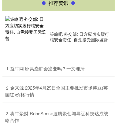
推荐资讯
策略吧 外交部: 日方应切实履行
核安全责任, 自觉接受国际监督
​益牛网 卵巢囊肿会癌变吗？一文理清
1
​金来源 2025年4月29日全国主要批发市场芸豆(英
2
国红)价格行情
​犇牛聚财 RoboSense速腾聚创与导远科技达成战
3
略合作