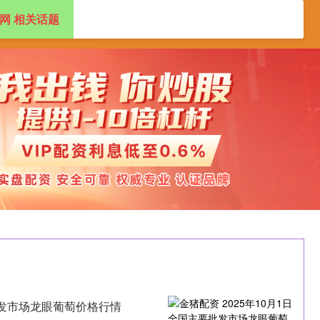
网 相关话题
资开户
炒股配资
配资官网开户
要批发市场龙眼葡萄价格行情