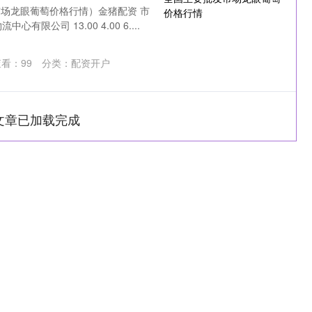
发市场龙眼葡萄价格行情）金猪配资 市
限公司 13.00 4.00 6....
查看：
99
分类：
配资开户
文章已加载完成
沪深300
4694.44
1.42%
43.13
0.93%