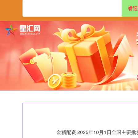
睿迎
首页
睿迎网
配
金猪配资 2025年10月1日全国主