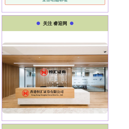
关注 睿迎网