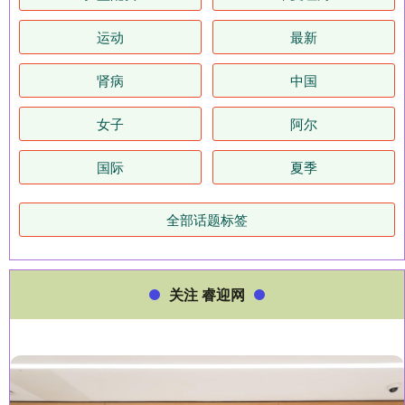
运动
最新
肾病
中国
女子
阿尔
国际
夏季
全部话题标签
关注 睿迎网