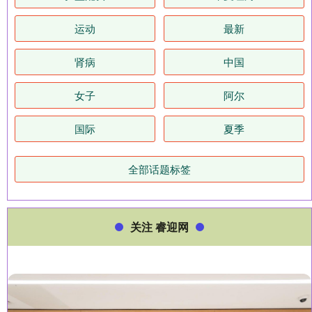
运动
最新
肾病
中国
女子
阿尔
国际
夏季
全部话题标签
关注 睿迎网