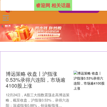
睿迎网 相关话题
博远策略 收盘丨沪指涨
0.53%录得六连阳，市场逾
4100股上涨
12月24日，A股三大指数震荡走高博远策
略，截至收盘，沪指涨0.53%，录得六连
阳；深成指涨0.88%，创业板指涨