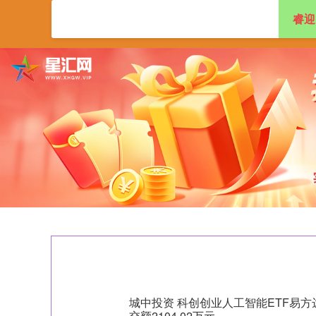
睿迎
首页
睿迎网
配
城中投资 科创创业人工智能ETF易方达(15
交额2104.02万元