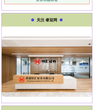
关注 睿迎网