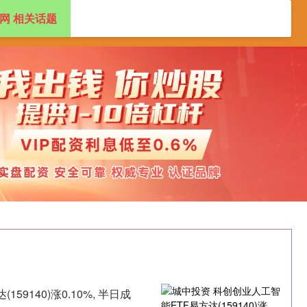
网 相关话题
资开户
炒股配资
配资官网开户
9140)涨0.10%, 半日成