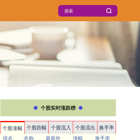
个股实时涨跌榜
个股跌幅
个股流入
个股流出
换手率
个股涨幅
排名
名称
最新价
涨幅
换手率