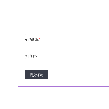
你的昵称
*
你的邮箱
*
提交评论