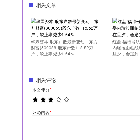
相关文章
华霖资本 股东户数最新变动：东方
红盘 福特号
财富(300059)股东户数115.52万
内瑞拉面临战
户，较上期减少1.64%
旦夕，会逃到
相关评论
本文评分
*
评论内容
*