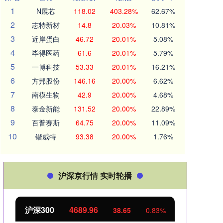
1
N展芯
118.02
403.28%
62.67%
2
志特新材
14.8
20.03%
10.81%
3
近岸蛋白
46.72
20.01%
5.08%
4
毕得医药
61.6
20.01%
5.79%
5
一博科技
53.33
20.01%
16.21%
6
方邦股份
146.16
20.00%
6.62%
7
南模生物
42.9
20.00%
4.68%
8
泰金新能
131.52
20.00%
22.89%
9
百普赛斯
64.75
20.00%
11.09%
10
锴威特
93.38
20.00%
1.76%
沪深京行情 实时轮播
北证50
1129.72
创业
6.84
0.61%