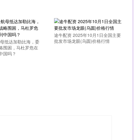
途牛配资 2025年10月1日全国主要
批发市场龙眼(乌圆)价格行情
航母抵达加勒比海，委
略围困，马杜罗危在
中国吗？