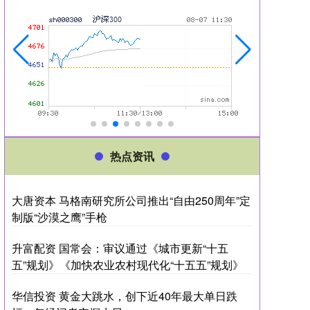
热点资讯
大唐资本 马格南研究所公司推出“自由250周年”定
制版“沙漠之鹰”手枪
升富配资 国常会：审议通过《城市更新“十五
五”规划》《加快农业农村现代化“十五五”规划》
华信投资 黄金大跳水，创下近40年最大单日跌