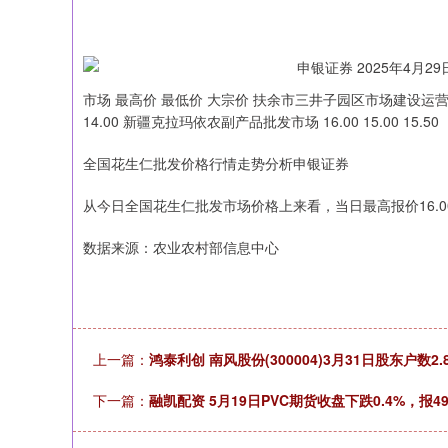
市场 最高价 最低价 大宗价 扶余市三井子园区市场建设运营有限公司 
14.00 新疆克拉玛依农副产品批发市场 16.00 15.00 15.50
全国花生仁批发价格行情走势分析申银证券
从今日全国花生仁批发市场价格上来看，当日最高报价16.00元
数据来源：农业农村部信息中心
上一篇：
鸿泰利创 南风股份(300004)3月31日股东户数2
下一篇：
融凯配资 5月19日PVC期货收盘下跌0.4%，报49
深证成指
14295.08
19.16
0.49%
184.96