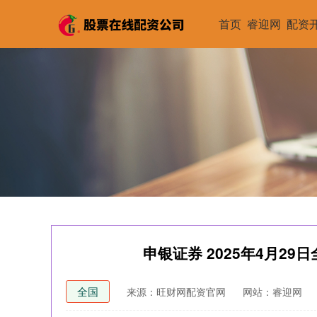
首页
睿迎网
配资
申银证券 2025年4月2
全国
来源：旺财网配资官网
网站：睿迎网