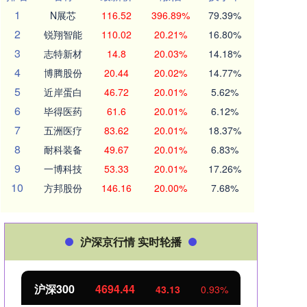
1
N展芯
116.52
396.89%
79.39%
2
锐翔智能
110.02
20.21%
16.80%
3
志特新材
14.8
20.03%
14.18%
4
博腾股份
20.44
20.02%
14.77%
5
近岸蛋白
46.72
20.01%
5.62%
6
毕得医药
61.6
20.01%
6.12%
7
五洲医疗
83.62
20.01%
18.37%
8
耐科装备
49.67
20.01%
6.83%
9
一博科技
53.33
20.01%
17.26%
10
方邦股份
146.16
20.00%
7.68%
沪深京行情 实时轮播
北证50
1134.24
43.13
0.93%
11.37