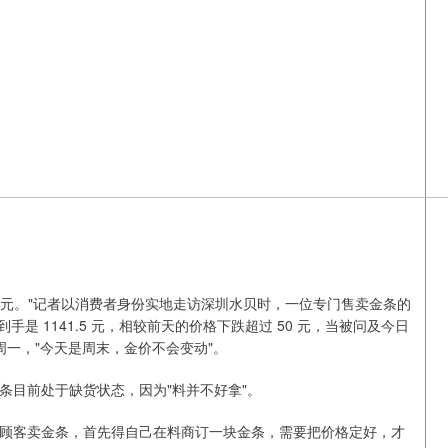
1126.5 元。"记者以消费者身份实地走访深圳水贝时，一位专门售卖金条的
手是 1141.5 元，相较前天的价格下跌超过 50 元，当被问及今日
下周一，"今天是周末，金价不会变动"。
条目前处于缺货状态，因为"料并不好拿"。
顾客卖金条，首先得自己在料商订一块金条，需要把价格定好，才