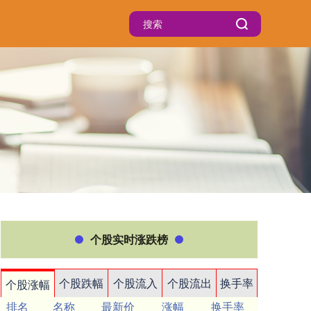
个股实时涨跌榜
个股跌幅
个股流入
个股流出
换手率
个股涨幅
排名
名称
最新价
涨幅
换手率