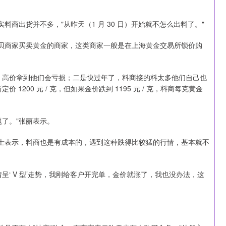
料商出货并不多，"从昨天（1 月 30 日）开始就不怎么出料了。"
水贝商家买卖黄金的商家，这类商家一般是在上海黄金交易所锁价购
，高价拿到他们会亏损；二是快过年了，料商接的料太多他们自己也
200 元 / 克，但如果金价跌到 1195 元 / 克，料商每克黄金
了。"张丽表示。
人士表示，料商也是有成本的，遇到这种跌得比较猛的行情，基本就不
呈‘ V 型’走势，我刚给客户开完单，金价就涨了，我也没办法，这