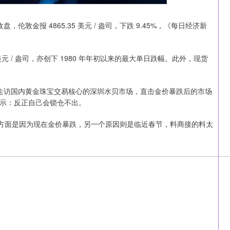
，伦敦金报 4865.35 美元 / 盎司，下跌 9.45%，《每日经济新
 美元 / 盎司，亦创下 1980 年年初以来的最大单日跌幅。此外，现货
实地走访国内黄金珠宝交易核心的深圳水贝市场，直击金价暴跌后的市场
示：反正自己会锁仓不出。
一方面是因为现在金价暴跌，另一个原因则是临近春节，料商接的料太