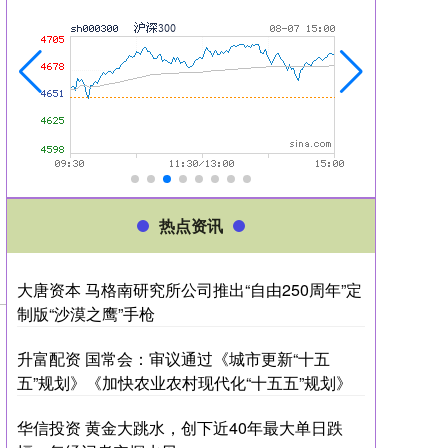
热点资讯
大唐资本 马格南研究所公司推出“自由250周年”定
制版“沙漠之鹰”手枪
升富配资 国常会：审议通过《城市更新“十五
五”规划》《加快农业农村现代化“十五五”规划》
华信投资 黄金大跳水，创下近40年最大单日跌