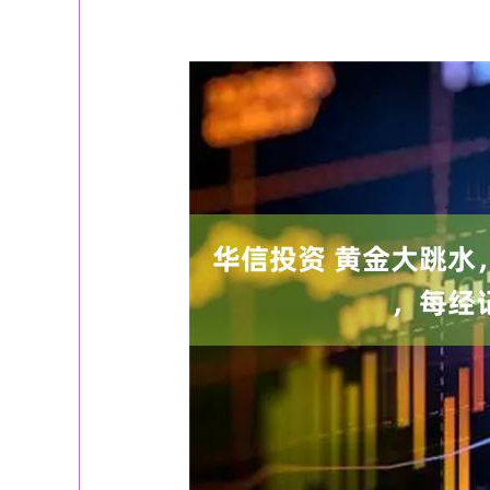
上证指数
3940.04
深证成指
39.68
1.02%