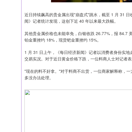
近日持续飙高的贵金属出现"崩盘式"跳水，截至 1 月 31 日收盘
闻》记者统计发现，这创下近 40 年以来最大跌幅。
其他贵金属价格也未能幸免，白银收跌 26.77%，报 84.7
铂金重挫约 18%，现货钯金重挫约 15%。
1 月 31 日上午，《每日经济新闻》记者以消费者身份
交易实况。对于近日黄金价格下跌，一位料商人士对记者表
"现在的料不好拿。"对于料商不出货，一位商家解释称，
多没办法处理。