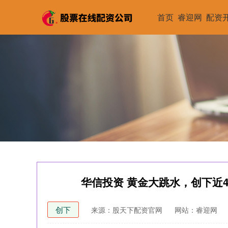
首页
睿迎网
配资
华信投资 黄金大跳水，创下近
创下
来源：股天下配资官网
网站：睿迎网