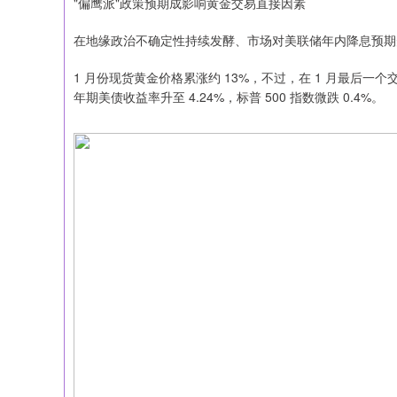
"偏鹰派"政策预期成影响黄金交易直接因素
在地缘政治不确定性持续发酵、市场对美联储年内降息预期
1 月份现货黄金价格累涨约 13%，不过，在 1 月最后一个
年期美债收益率升至 4.24%，标普 500 指数微跌 0.4%。