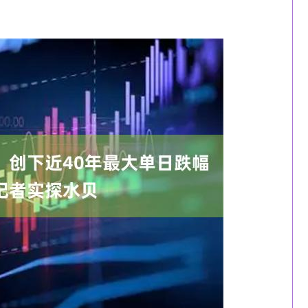
14311.01
沪深300
4694.44
200.89
1.42%