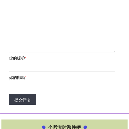
你的昵称
*
你的邮箱
*
提交评论
个股实时涨跌榜