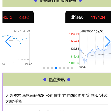
沪深京行情 实时轮播
北证50
1134.24
11.37
1.01%
热点资讯
大唐资本 马格南研究所公司推出“自由250周年”定制版“沙漠
之鹰”手枪