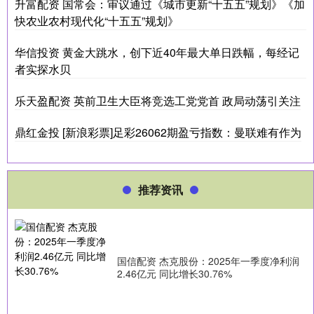
升富配资 国常会：审议通过《城市更新“十五五”规划》《加
快农业农村现代化“十五五”规划》
华信投资 黄金大跳水，创下近40年最大单日跌幅，每经记
者实探水贝
乐天盈配资 英前卫生大臣将竞选工党党首 政局动荡引关注
鼎红金投 [新浪彩票]足彩26062期盈亏指数：曼联难有作为
推荐资讯
国信配资 杰克股份：2025年一季度净利润
2.46亿元 同比增长30.76%