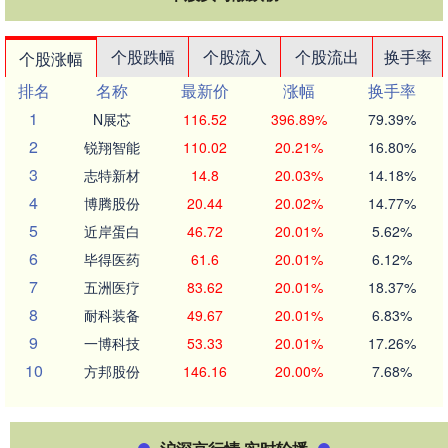
个股跌幅
个股流入
个股流出
换手率
个股涨幅
排名
名称
最新价
涨幅
换手率
1
N展芯
116.52
396.89%
79.39%
2
锐翔智能
110.02
20.21%
16.80%
3
志特新材
14.8
20.03%
14.18%
4
博腾股份
20.44
20.02%
14.77%
5
近岸蛋白
46.72
20.01%
5.62%
6
毕得医药
61.6
20.01%
6.12%
7
五洲医疗
83.62
20.01%
18.37%
8
耐科装备
49.67
20.01%
6.83%
9
一博科技
53.33
20.01%
17.26%
10
方邦股份
146.16
20.00%
7.68%