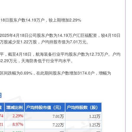
5年4月18日公司股东户数为14.19万户汇巨福配资，较4月10日
5万股减少至1.22万股，户均持股市值为7.01万元。
，截至4月18日，航海装备行业平均股东户数为12.73万户。户均
2.29万元，天海防务低于行业平均水平。
务区间跌幅为0.69%，在此期间股东户数增加3174.0户，增幅为
沪深300
4700.84
1.87%
49.53
1.06%