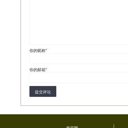
你的昵称
*
你的邮箱
*
提交评论
睿迎网