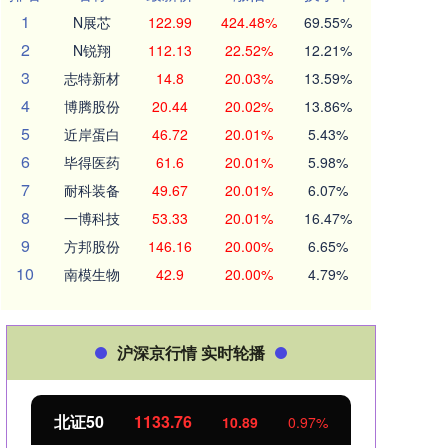
1
N展芯
122.99
424.48%
69.55%
2
N锐翔
112.13
22.52%
12.21%
3
志特新材
14.8
20.03%
13.59%
4
博腾股份
20.44
20.02%
13.86%
5
近岸蛋白
46.72
20.01%
5.43%
6
毕得医药
61.6
20.01%
5.98%
7
耐科装备
49.67
20.01%
6.07%
8
一博科技
53.33
20.01%
16.47%
9
方邦股份
146.16
20.00%
6.65%
10
南模生物
42.9
20.00%
4.79%
沪深京行情 实时轮播
北证50
1133.94
创业
11.06
0.98%