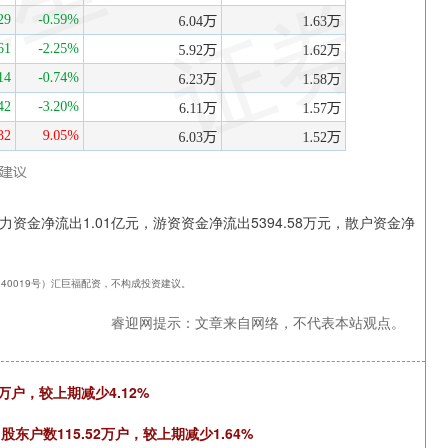
主力资金净流出1.01亿元，游资资金净流出5394.58万元，散户资金净
240019号）汇巨福配资，不构成投资建议。
睿迎网提示：文章来自网络，不代表本站观点。
6万户，较上期减少4.12%
股东户数115.52万户，较上期减少1.64%