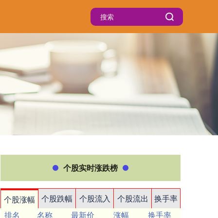
个股实时涨跌榜
个股跌幅
个股流入
个股流出
换手率
个股涨幅
排名
名称
最新价
涨幅
换手率