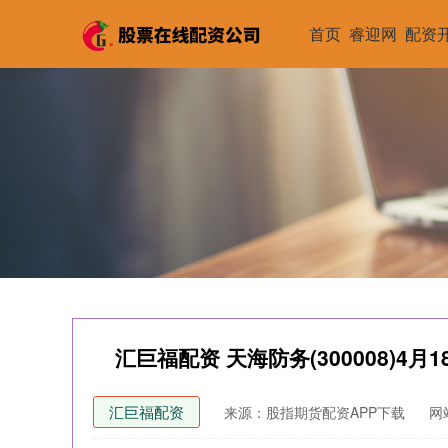
首页
睿迎网
配资
汇巨福配资 天海防务(300008)4月
汇巨福配资
来源：股指期货配资APP下载
网