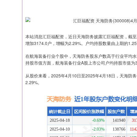
本站消息汇巨福配资，近日天海防务披露汇巨福配资，截至202
增加3174.0户，增幅为2.29%。户均持股数量由上期的1.2
在航海装备行业个股中，天海防务股东户数高于行业平均水平
持股市值方面，航海装备行业A股上市公司户均持股市值为3
从股价来看，2025年4月10日至2025年4月18日，天海防
2.29%。
深证成指
14374.49
27.58
0.71%
264.36