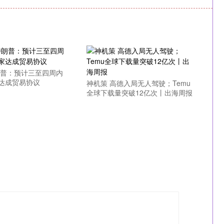
朗普：预计三至四周内
达成贸易协议
神机策 高德入局无人驾驶；Temu
全球下载量突破12亿次丨出海周报