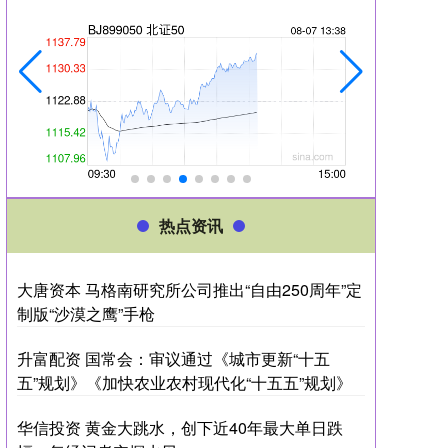
热点资讯
大唐资本 马格南研究所公司推出“自由250周年”定
制版“沙漠之鹰”手枪
升富配资 国常会：审议通过《城市更新“十五
五”规划》《加快农业农村现代化“十五五”规划》
华信投资 黄金大跳水，创下近40年最大单日跌