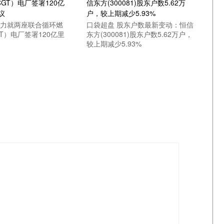
电力就两座联合循环燃
口袋超盘 股东户数最新变动：恒信
T）电厂签署120亿里
东方(300081)股东户数5.62万户，
较上期减少5.93%