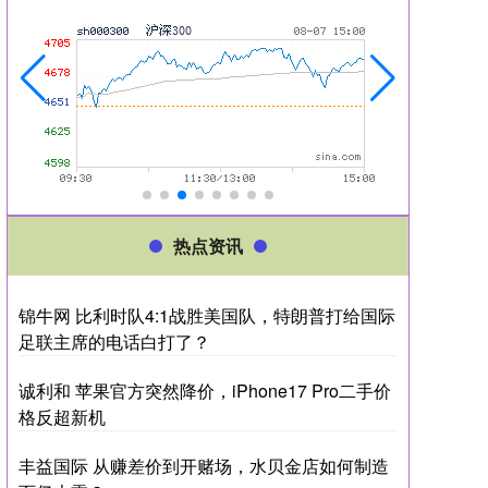
热点资讯
锦牛网 比利时队4:1战胜美国队，特朗普打给国际
足联主席的电话白打了？
诚利和 苹果官方突然降价，iPhone17 Pro二手价
格反超新机
丰益国际 从赚差价到开赌场，水贝金店如何制造