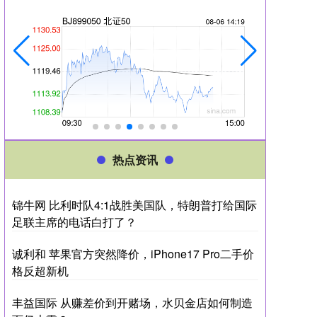
热点资讯
锦牛网 比利时队4:1战胜美国队，特朗普打给国际
足联主席的电话白打了？
诚利和 苹果官方突然降价，iPhone17 Pro二手价
格反超新机
丰益国际 从赚差价到开赌场，水贝金店如何制造