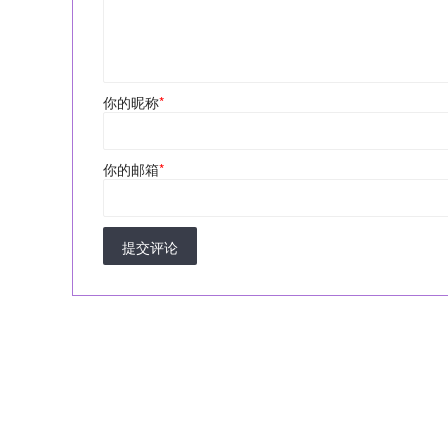
你的昵称
*
你的邮箱
*
提交评论