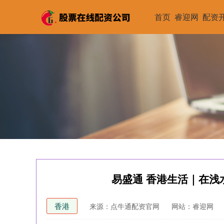
首页
睿迎网
配资
易盛通 香港生活｜在浅
香港
来源：点牛通配资官网
网站：睿迎网