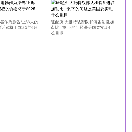
电器作为原告/上诉人的
证配所 大批特战部队和装备进驻加
诉讼将于2025年6月
勒比, “剩下的问题是美国要实现什
么目标”