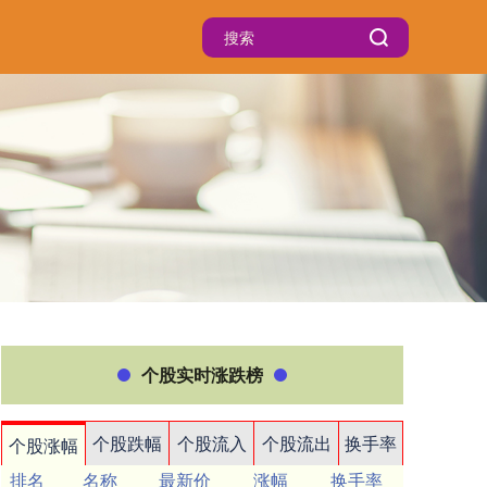
个股实时涨跌榜
个股跌幅
个股流入
个股流出
换手率
个股涨幅
排名
名称
最新价
涨幅
换手率