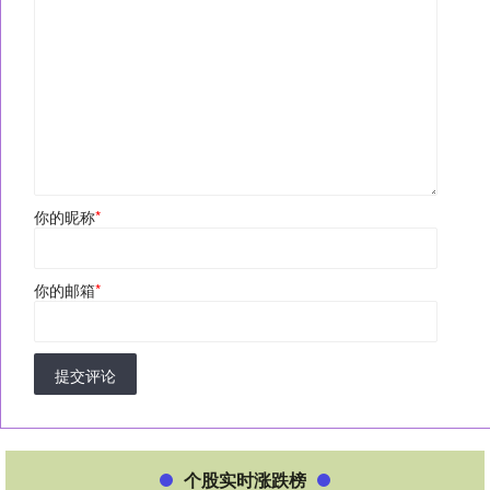
你的昵称
*
你的邮箱
*
提交评论
个股实时涨跌榜