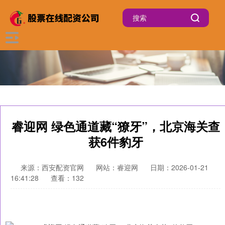
睿迎网 绿色通道藏“獠牙”，北京海关查
获6件豹牙
来源：西安配资官网
网站：睿迎网
日期：2026-01-21
16:41:28
查看：132