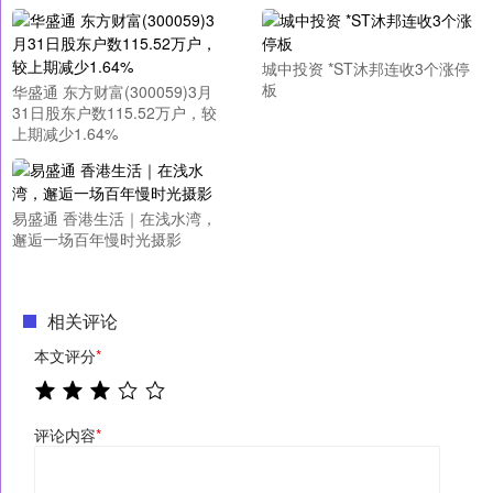
城中投资 *ST沐邦连收3个涨停
板
华盛通 东方财富(300059)3月
31日股东户数115.52万户，较
上期减少1.64%
易盛通 香港生活｜在浅水湾，
邂逅一场百年慢时光摄影
相关评论
本文评分
*
评论内容
*