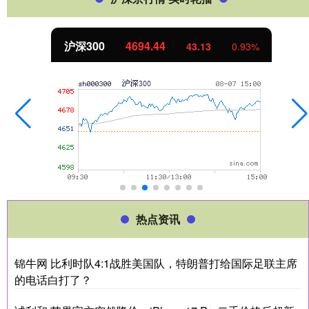
沪深300
4694.44
43.13
0.93%
热点资讯
锦牛网 比利时队4:1战胜美国队，特朗普打给国际足联主席
的电话白打了？