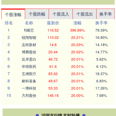
个股跌幅
个股流入
个股流出
换手率
个股涨幅
排名
名称
最新价
涨幅
换手率
1
N展芯
116.52
396.89%
79.39%
2
锐翔智能
110.02
20.21%
16.80%
3
志特新材
14.8
20.03%
14.18%
4
博腾股份
20.44
20.02%
14.77%
5
近岸蛋白
46.72
20.01%
5.62%
6
毕得医药
61.6
20.01%
6.12%
7
五洲医疗
83.62
20.01%
18.37%
8
耐科装备
49.67
20.01%
6.83%
9
一博科技
53.33
20.01%
17.26%
10
方邦股份
146.16
20.00%
7.68%
沪深京行情 实时轮播