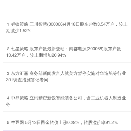
​蚂蚁策略 三川智慧(300066)4月18日股东户数3.54万户，较上
1
期减少1.52%
​七星策略 股东户数最新变动：南都电源(300068)股东户数
2
13.42万户，较上期增加20.94%
​东方汇赢 商务部新闻发言人就美方暂停实施对华造船等行业
3
301调查措施答记者问
​中鼎策略 立讯精密新设智能装备公司，含工业机器人制造业
4
务
​牛豆网 5月13日甬金转债上涨0.28%，转股溢价率91.2%
5