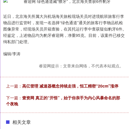
近日，北京海关所属大兴机场海关旅检现场关员对进境航班旅客行李
物品进行监管时，发现一名选择“绿色通道”通关的旅客行李物品机检
图像异常，经现场关员开箱查验，在其托运行李中查获疑似豹牙6件。
经鉴定，上述物品均为豹牙睿迎网，净重95克。目前，该案件已移交
缉私部门处理。
编辑/李涛
睿迎网提示：文章来自网络，不代表本站观点。
上一篇：
高亿管理 减速器概念持续走强，恒工精密“20cm”涨停
下一篇：
壹资网 真正的“开悟”，始于你亲手为内心风暴命名的那
个夜晚
相关文章