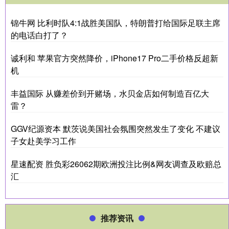
锦牛网 比利时队4:1战胜美国队，特朗普打给国际足联主席
的电话白打了？
诚利和 苹果官方突然降价，iPhone17 Pro二手价格反超新
机
丰益国际 从赚差价到开赌场，水贝金店如何制造百亿大
雷？
GGV纪源资本 默茨说美国社会氛围突然发生了变化 不建议
子女赴美学习工作
星速配资 胜负彩26062期欧洲投注比例&网友调查及欧赔总
汇
推荐资讯