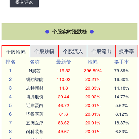
提交评论
个股实时涨跌榜
个股跌幅
个股流入
个股流出
换手率
个股涨幅
排名
名称
最新价
涨幅
换手率
1
N展芯
116.52
396.89%
79.39%
2
锐翔智能
110.02
20.21%
16.80%
3
志特新材
14.8
20.03%
14.18%
4
博腾股份
20.44
20.02%
14.77%
5
近岸蛋白
46.72
20.01%
5.62%
6
毕得医药
61.6
20.01%
6.12%
7
五洲医疗
83.62
20.01%
18.37%
8
耐科装备
49.67
20.01%
6.83%