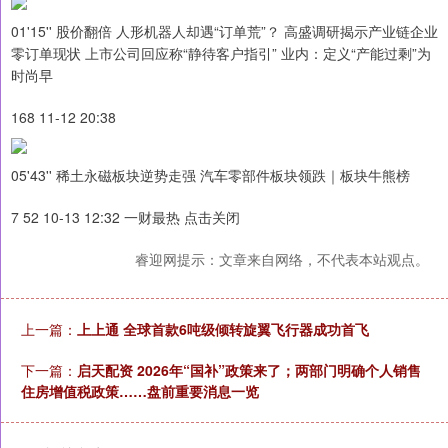
01'15'' 股价翻倍 人形机器人却遇“订单荒”？ 高盛调研揭示产业链企业
零订单现状 上市公司回应称“静待客户指引” 业内：定义“产能过剩”为
时尚早
168 11-12 20:38
05'43'' 稀土永磁板块逆势走强 汽车零部件板块领跌｜板块牛熊榜
7 52 10-13 12:32 一财最热 点击关闭
睿迎网提示：文章来自网络，不代表本站观点。
上一篇：
上上通 全球首款6吨级倾转旋翼飞行器成功首飞
下一篇：
启天配资 2026年“国补”政策来了；两部门明确个人销售
住房增值税政策……盘前重要消息一览