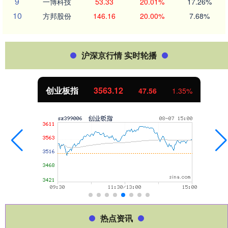
9
一博科技
53.33
20.01%
17.26%
10
方邦股份
146.16
20.00%
7.68%
沪深京行情 实时轮播
创业板指
3563.12
47.56
1.35%
热点资讯