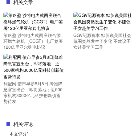
相关文章
策略盈 沙特电力就两座联合循
GGV纪源资本 默茨说美国社会
环燃气轮机（CCGT）电厂签署
氛围突然发生了变化 不建议子
120亿里亚尔购电协议
女赴美学习工作
利配网 债市早参5月8日|降准降
息官宣出台，即将落地；近500
家机构3000亿元科技创新债蓄
势待发
相关评论
本文评分
*