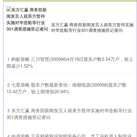
东方汇赢 商务部新闻发言人就美方暂停实施
对华造船等行业301调查措施答记者问
​蚂蚁策略 三川智慧(300066)4月18日股东户数3.54万户，较上
1
期减少1.52%
​七星策略 股东户数最新变动：南都电源(300068)股东户数
2
13.42万户，较上期增加20.94%
​东方汇赢 商务部新闻发言人就美方暂停实施对华造船等行业
3
301调查措施答记者问
​中鼎策略 立讯精密新设智能装备公司，含工业机器人制造业
4