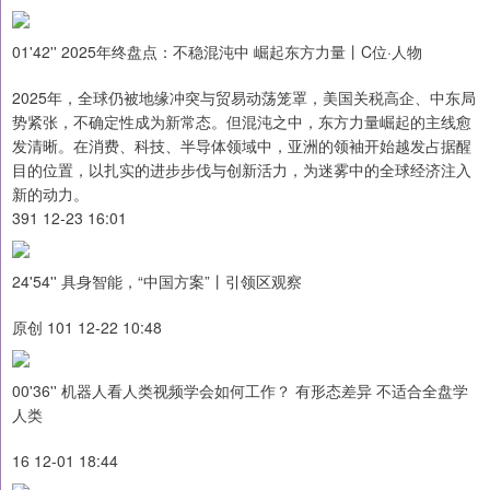
01'42'' 2025年终盘点：不稳混沌中 崛起东方力量丨C位·人物
2025年，全球仍被地缘冲突与贸易动荡笼罩，美国关税高企、中东局
势紧张，不确定性成为新常态。但混沌之中，东方力量崛起的主线愈
发清晰。在消费、科技、半导体领域中，亚洲的领袖开始越发占据醒
目的位置，以扎实的进步步伐与创新活力，为迷雾中的全球经济注入
新的动力。
391 12-23 16:01
24'54'' 具身智能，“中国方案”丨引领区观察
原创 101 12-22 10:48
00'36'' 机器人看人类视频学会如何工作？ 有形态差异 不适合全盘学
人类
16 12-01 18:44